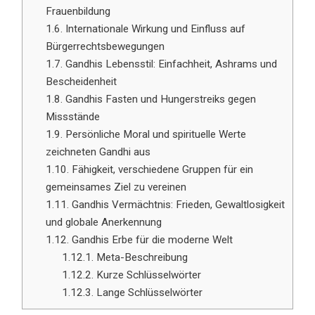
Frauenbildung
1.6.
Internationale Wirkung und Einfluss auf
Bürgerrechtsbewegungen
1.7.
Gandhis Lebensstil: Einfachheit, Ashrams und
Bescheidenheit
1.8.
Gandhis Fasten und Hungerstreiks gegen
Missstände
1.9.
Persönliche Moral und spirituelle Werte
zeichneten Gandhi aus
1.10.
Fähigkeit, verschiedene Gruppen für ein
gemeinsames Ziel zu vereinen
1.11.
Gandhis Vermächtnis: Frieden, Gewaltlosigkeit
und globale Anerkennung
1.12.
Gandhis Erbe für die moderne Welt
1.12.1.
Meta-Beschreibung
1.12.2.
Kurze Schlüsselwörter
1.12.3.
Lange Schlüsselwörter