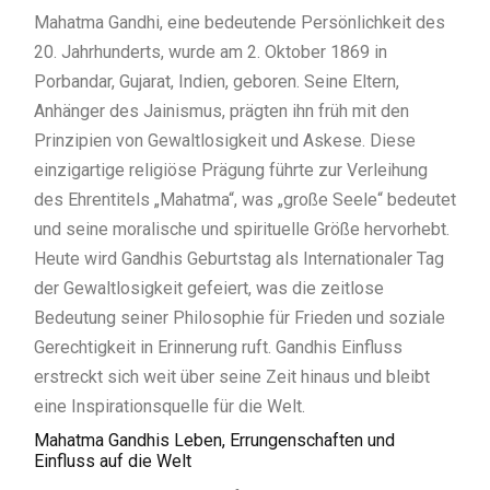
Mahatma Gandhi, eine bedeutende Persönlichkeit des
20. Jahrhunderts, wurde am 2. Oktober 1869 in
Porbandar, Gujarat, Indien, geboren. Seine Eltern,
Anhänger des Jainismus, prägten ihn früh mit den
Prinzipien von Gewaltlosigkeit und Askese. Diese
einzigartige religiöse Prägung führte zur Verleihung
des Ehrentitels „Mahatma“, was „große Seele“ bedeutet
und seine moralische und spirituelle Größe hervorhebt.
Heute wird Gandhis Geburtstag als Internationaler Tag
der Gewaltlosigkeit gefeiert, was die zeitlose
Bedeutung seiner Philosophie für Frieden und soziale
Gerechtigkeit in Erinnerung ruft. Gandhis Einfluss
erstreckt sich weit über seine Zeit hinaus und bleibt
eine Inspirationsquelle für die Welt.
Mahatma Gandhis Leben, Errungenschaften und
Einfluss auf die Welt