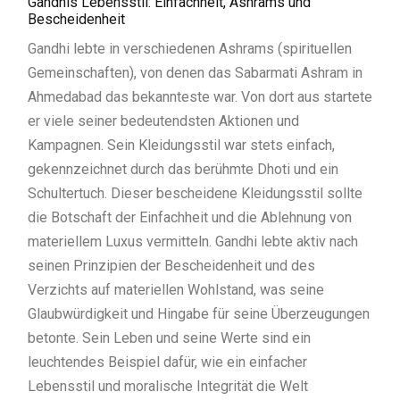
Gandhis Lebensstil: Einfachheit, Ashrams und
Bescheidenheit
Gandhi lebte in verschiedenen Ashrams (spirituellen
Gemeinschaften), von denen das Sabarmati Ashram in
Ahmedabad das bekannteste war. Von dort aus startete
er viele seiner bedeutendsten Aktionen und
Kampagnen. Sein Kleidungsstil war stets einfach,
gekennzeichnet durch das berühmte Dhoti und ein
Schultertuch. Dieser bescheidene Kleidungsstil sollte
die Botschaft der Einfachheit und die Ablehnung von
materiellem Luxus vermitteln. Gandhi lebte aktiv nach
seinen Prinzipien der Bescheidenheit und des
Verzichts auf materiellen Wohlstand, was seine
Glaubwürdigkeit und Hingabe für seine Überzeugungen
betonte. Sein Leben und seine Werte sind ein
leuchtendes Beispiel dafür, wie ein einfacher
Lebensstil und moralische Integrität die Welt