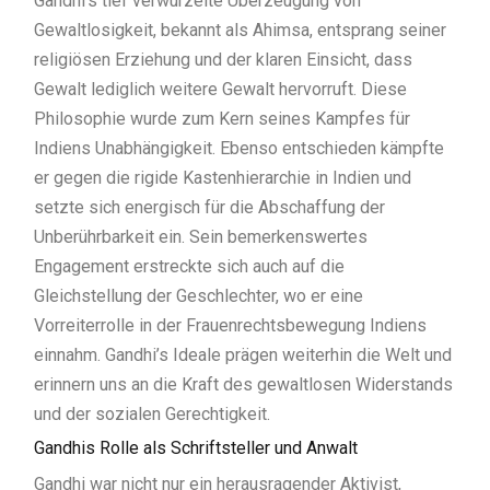
Gandhi’s tief verwurzelte Überzeugung von
Gewaltlosigkeit, bekannt als Ahimsa, entsprang seiner
religiösen Erziehung und der klaren Einsicht, dass
Gewalt lediglich weitere Gewalt hervorruft. Diese
Philosophie wurde zum Kern seines Kampfes für
Indiens Unabhängigkeit. Ebenso entschieden kämpfte
er gegen die rigide Kastenhierarchie in Indien und
setzte sich energisch für die Abschaffung der
Unberührbarkeit ein. Sein bemerkenswertes
Engagement erstreckte sich auch auf die
Gleichstellung der Geschlechter, wo er eine
Vorreiterrolle in der Frauenrechtsbewegung Indiens
einnahm. Gandhi’s Ideale prägen weiterhin die Welt und
erinnern uns an die Kraft des gewaltlosen Widerstands
und der sozialen Gerechtigkeit.
Gandhis Rolle als Schriftsteller und Anwalt
Gandhi war nicht nur ein herausragender Aktivist,