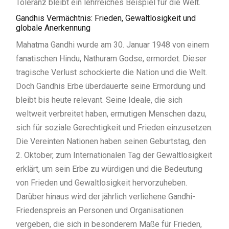
Toleranz bleibt ein lehrreiches Beispiel für die Welt.
Gandhis Vermächtnis: Frieden, Gewaltlosigkeit und
globale Anerkennung
Mahatma Gandhi wurde am 30. Januar 1948 von einem
fanatischen Hindu, Nathuram Godse, ermordet. Dieser
tragische Verlust schockierte die Nation und die Welt.
Doch Gandhis Erbe überdauerte seine Ermordung und
bleibt bis heute relevant. Seine Ideale, die sich
weltweit verbreitet haben, ermutigen Menschen dazu,
sich für soziale Gerechtigkeit und Frieden einzusetzen.
Die Vereinten Nationen haben seinen Geburtstag, den
2. Oktober, zum Internationalen Tag der Gewaltlosigkeit
erklärt, um sein Erbe zu würdigen und die Bedeutung
von Frieden und Gewaltlosigkeit hervorzuheben.
Darüber hinaus wird der jährlich verliehene Gandhi-
Friedenspreis an Personen und Organisationen
vergeben, die sich in besonderem Maße für Frieden,