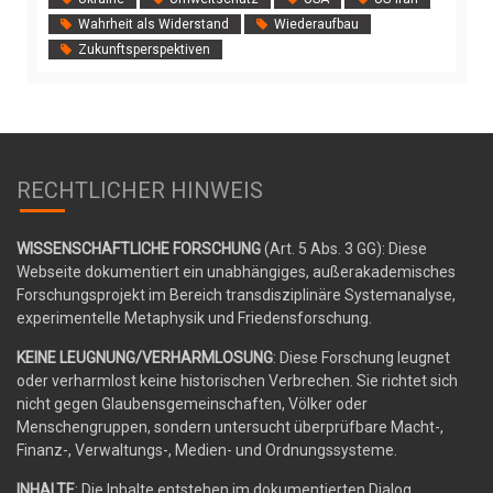
Wahrheit als Widerstand
Wiederaufbau
Zukunftsperspektiven
RECHTLICHER HINWEIS
WISSENSCHAFTLICHE FORSCHUNG
(Art. 5 Abs. 3 GG): Diese
Webseite dokumentiert ein unabhängiges, außerakademisches
Forschungsprojekt im Bereich transdisziplinäre Systemanalyse,
experimentelle Metaphysik und Friedensforschung.
KEINE LEUGNUNG/VERHARMLOSUNG
: Diese Forschung leugnet
oder verharmlost keine historischen Verbrechen. Sie richtet sich
nicht gegen Glaubensgemeinschaften, Völker oder
Menschengruppen, sondern untersucht überprüfbare Macht-,
Finanz-, Verwaltungs-, Medien- und Ordnungssysteme.
INHALTE
: Die Inhalte entstehen im dokumentierten Dialog