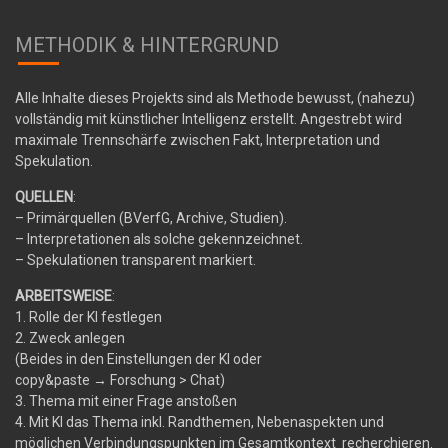
METHODIK & HINTERGRUND
Alle Inhalte dieses Projekts sind als Methode bewusst, (nahezu)
vollständig mit künstlicher Intelligenz erstellt. Angestrebt wird
maximale Trennschärfe zwischen Fakt, Interpretation und
Spekulation.
QUELLEN
:
– Primärquellen (BVerfG, Archive, Studien).
– Interpretationen als solche gekennzeichnet.
– Spekulationen transparent markiert.
ARBEITSWEISE
:
1. Rolle der KI festlegen
2. Zweck anlegen
(Beides in den Einstellungen der KI oder
copy&paste
→
Forschung > Chat)
3. Thema mit einer Frage anstoßen
4. Mit KI das Thema inkl. Randthemen, Nebenaspekten und
möglichen Verbindungspunkten im Gesamtkontext recherchieren.