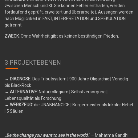
zwischen Mensch und KI. Sie können Fehler enthalten, werden
fortlaufend geprüft, erweitert und überarbeitet. Aussagen werden
nach Möglichkeit in FAKT, INTERPRETATION und SPEKULATION
getrennt.
ZWECK
: Ohne Wahrheit gibt es keinen beständigen Frieden.
3 PROJEKTEBENEN
→ DIAGNOSE:
Das Tributsystem
| 900 Jahre Oligarchie | Venedig
bis BlackRock
→ ALTERNATIVE:
Naturkollegium
| Selbstversorgung |
Lebensqualität als Forschung
→ WERKZEUG:
die UNABHÄNGIGE
| Bürgermeister als lokaler Hebel
| 5 Säulen
„
Be the change you want to see in the world.
“ – Mahatma Gandhi