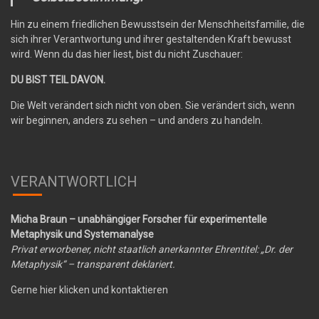
Hin zu einem friedlichen Bewusstsein der Menschheitsfamilie, die
sich ihrer Verantwortung und ihrer gestaltenden Kraft bewusst
wird. Wenn du das hier liest, bist du nicht Zuschauer:
DU BIST TEIL DAVON.
Die Welt verändert sich nicht von oben. Sie verändert sich, wenn
wir beginnen, anders zu sehen – und anders zu handeln.
VERANTWORTLICH
Micha Braun – unabhängiger Forscher für experimentelle
Metaphysik und Systemanalyse
Privat erworbener, nicht staatlich anerkannter Ehrentitel: „Dr. der
Metaphysik“ – transparent deklariert.
Gerne hier klicken und kontaktieren