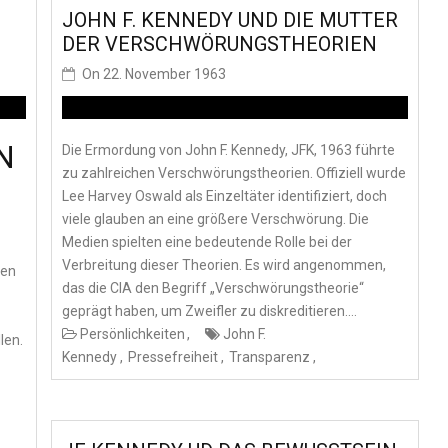
JOHN F. KENNEDY UND DIE MUTTER
DER VERSCHWÖRUNGSTHEORIEN
On
22. November 1963
N
Die Ermordung von John F. Kennedy, JFK, 1963 führte
zu zahlreichen Verschwörungstheorien. Offiziell wurde
Lee Harvey Oswald als Einzeltäter identifiziert, doch
viele glauben an eine größere Verschwörung. Die
Medien spielten eine bedeutende Rolle bei der
Verbreitung dieser Theorien. Es wird angenommen,
uen
das die CIA den Begriff „Verschwörungstheorie“
geprägt haben, um Zweifler zu diskreditieren.…
Persönlichkeiten
John F.
len.
Kennedy
Pressefreiheit
Transparenz