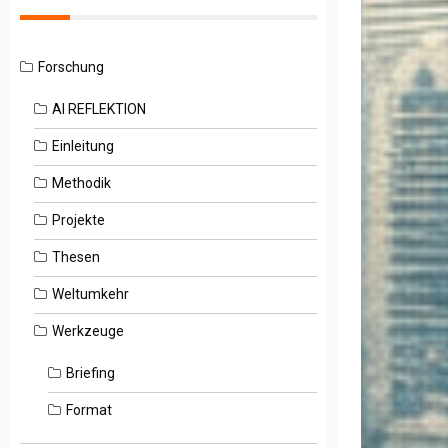
Forschung
AI REFLEKTION
Einleitung
Methodik
Projekte
Thesen
Weltumkehr
Werkzeuge
Briefing
Format