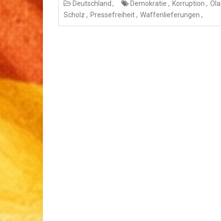
Deutschland
Demokratie
Korruption
Ola
Scholz
Pressefreiheit
Waffenlieferungen