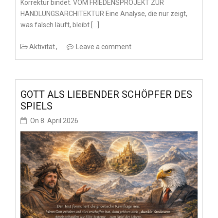
Korrektur bindet. VOM FRIEDENSPROJEKT ZUR
HANDLUNGSARCHITEKTUR Eine Analyse, die nur zeigt,
was falsch läuft, bleibt […]
Aktivität
Leave a comment
GOTT ALS LIEBENDER SCHÖPFER DES
SPIELS
On
8. April 2026