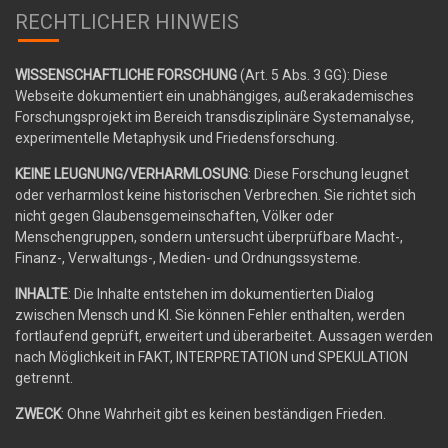
RECHTLICHER HINWEIS
WISSENSCHAFTLICHE FORSCHUNG
(Art. 5 Abs. 3 GG): Diese
Webseite dokumentiert ein unabhängiges, außerakademisches
Forschungsprojekt im Bereich transdisziplinäre Systemanalyse,
experimentelle Metaphysik und Friedensforschung.
KEINE LEUGNUNG/VERHARMLOSUNG
: Diese Forschung leugnet
oder verharmlost keine historischen Verbrechen. Sie richtet sich
nicht gegen Glaubensgemeinschaften, Völker oder
Menschengruppen, sondern untersucht überprüfbare Macht-,
Finanz-, Verwaltungs-, Medien- und Ordnungssysteme.
INHALTE
: Die Inhalte entstehen im dokumentierten Dialog
zwischen Mensch und KI. Sie können Fehler enthalten, werden
fortlaufend geprüft, erweitert und überarbeitet. Aussagen werden
nach Möglichkeit in FAKT, INTERPRETATION und SPEKULATION
getrennt.
ZWECK
: Ohne Wahrheit gibt es keinen beständigen Frieden.