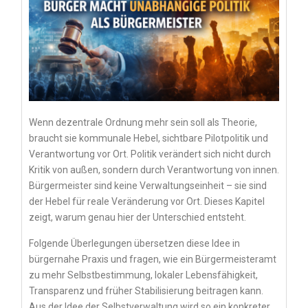
Wenn dezentrale Ordnung mehr sein soll als Theorie,
braucht sie kommunale Hebel, sichtbare Pilotpolitik und
Verantwortung vor Ort. Politik verändert sich nicht durch
Kritik von außen, sondern durch Verantwortung von innen.
Bürgermeister sind keine Verwaltungseinheit – sie sind
der Hebel für reale Veränderung vor Ort. Dieses Kapitel
zeigt, warum genau hier der Unterschied entsteht.
Folgende Überlegungen übersetzen diese Idee in
bürgernahe Praxis und fragen, wie ein Bürgermeisteramt
zu mehr Selbstbestimmung, lokaler Lebensfähigkeit,
Transparenz und früher Stabilisierung beitragen kann.
Aus der Idee der Selbstverwaltung wird so ein konkreter