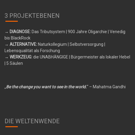
3 PROJEKTEBENEN
→ DIAGNOSE:
Das Tributsystem
| 900 Jahre Oligarchie | Venedig
bis BlackRock
→ ALTERNATIVE:
Naturkollegium
| Selbstversorgung |
Lebensqualität als Forschung
→ WERKZEUG:
die UNABHÄNGIGE
| Bürgermeister als lokaler Hebel
| 5 Säulen
„
Be the change you want to see in the world.
“ – Mahatma Gandhi
DIE WELTENWENDE