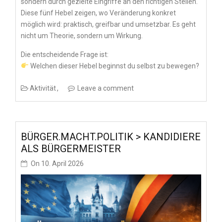
sondern durch gezielte Eingriffe an den richtigen Stellen.
Diese fünf Hebel zeigen, wo Veränderung konkret
möglich wird: praktisch, greifbar und umsetzbar. Es geht
nicht um Theorie, sondern um Wirkung.
Die entscheidende Frage ist:
Welchen dieser Hebel beginnst du selbst zu bewegen?
Aktivität
Leave a comment
BÜRGER.MACHT.POLITIK > KANDIDIERE
ALS BÜRGERMEISTER
On
10. April 2026