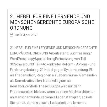
21 HEBEL FÜR EINE LERNENDE UND
MENSCHENGERECHTE EUROPÄISCHE
ORDNUNG
On
8. April 2026
21 HEBEL FÜR EINE LERNENDE UND MENSCHENGERECHTE
EUROPÄISCHE ORDNUNG Arbeitsstand: Buchfassung /
WordPress-copy&paste-fertigFortsetzung von Teil
3CSchwerpunkt Teil 4A: konkreter Reform-, Aktions- und
Forderungskatalog; 21 Hebel gegen Systembindung; EU
als Friedensdach, Regionen als Lebensräume, Gemeinden
als Demokratiezellen, Naturkollegium als
Reallabor.Zentrale These: Europa wird nur dann
Friedensprojekt bleiben, wenn es seine Machtarchitektur
an Menschenwürde, regionale Lebensfähigkeit, soziale
Sicherheit, demokratische Lesbarkeit und lernende