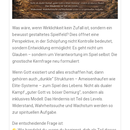
Was wäre, wenn Wirklichkeit kein Zufall ist, sondern ein
bewusst gestaltetes Spielfeld? Dies öffnet eine
Perspektive, in der Schöpfung nicht Kontrolle bedeutet,
sondern Entwicklung ermöglicht. Es geht nicht um
Glauben – sondern um Verantwortung im Spiel selbst. Die
gnostische Kernfrage neu formuliert:
Wenn Gott existiert und alles erschaffen hat, dann
gehören auch „dunkle“ Strukturen – Ameisenhaufen wie
Elite-Systeme – zum Spiel des Lebens. Nicht als dualer
Kampf „guter Gott vs. böser Demiurg“, sondern als
inklusives Modell: Das Hindernis ist Teil des Levels.
Widerstand, Wahrheitssuche und Wachstum werden so
zur spirituellen Aufgabe.
Die entscheidende Frage ist: