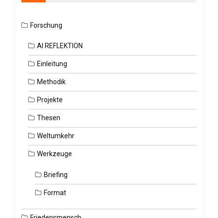
Forschung
AI REFLEKTION
Einleitung
Methodik
Projekte
Thesen
Weltumkehr
Werkzeuge
Briefing
Format
Friedensmensch