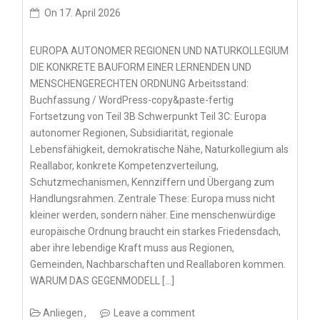
On
17. April 2026
EUROPA AUTONOMER REGIONEN UND NATURKOLLEGIUM
DIE KONKRETE BAUFORM EINER LERNENDEN UND
MENSCHENGERECHTEN ORDNUNG Arbeitsstand:
Buchfassung / WordPress-copy&paste-fertig
Fortsetzung von Teil 3B Schwerpunkt Teil 3C: Europa
autonomer Regionen, Subsidiarität, regionale
Lebensfähigkeit, demokratische Nähe, Naturkollegium als
Reallabor, konkrete Kompetenzverteilung,
Schutzmechanismen, Kennziffern und Übergang zum
Handlungsrahmen. Zentrale These: Europa muss nicht
kleiner werden, sondern näher. Eine menschenwürdige
europäische Ordnung braucht ein starkes Friedensdach,
aber ihre lebendige Kraft muss aus Regionen,
Gemeinden, Nachbarschaften und Reallaboren kommen.
WARUM DAS GEGENMODELL […]
Anliegen
Leave a comment