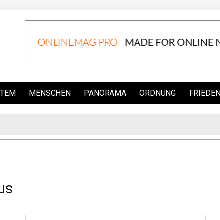
STEM
MENSCHEN
PANORAMA
ORDNUNG
FRIEDE
us