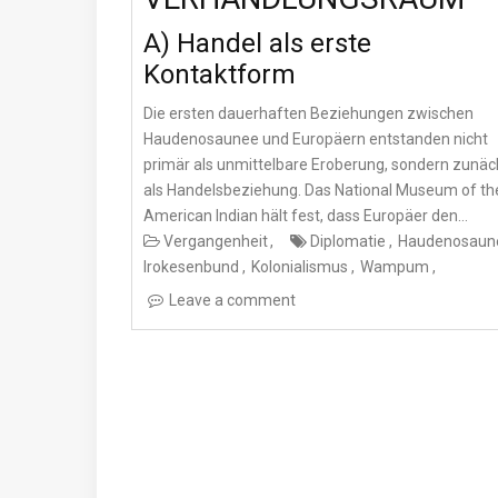
A) Handel als erste
Kontaktform
Die ersten dauerhaften Beziehungen zwischen
Haudenosaunee und Europäern entstanden nicht
primär als unmittelbare Eroberung, sondern zunäc
als Handelsbeziehung. Das National Museum of th
American Indian hält fest, dass Europäer den…
Vergangenheit
Diplomatie
Haudenosaun
Irokesenbund
Kolonialismus
Wampum
Leave a comment