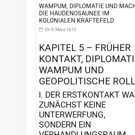
WAMPUM, DIPLOMATIE UND MACH
DIE HAUDENOSAUNEE IM
KOLONIALEN KRÄFTEFELD
On
9. März 1613
KAPITEL 5 – FRÜHER
KONTAKT, DIPLOMATI
WAMPUM UND
GEOPOLITISCHE ROL
I. DER ERSTKONTAKT WA
ZUNÄCHST KEINE
UNTERWERFUNG,
SONDERN EIN
VERHANDLUNGSRAUM