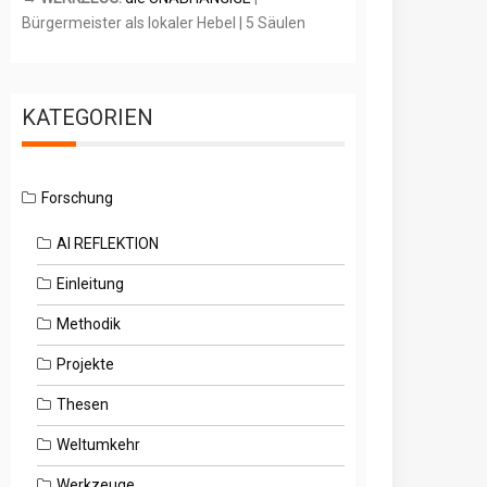
Bürgermeister als lokaler Hebel | 5 Säulen
KATEGORIEN
Forschung
AI REFLEKTION
Einleitung
Methodik
Projekte
Thesen
Weltumkehr
Werkzeuge