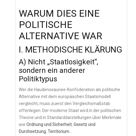
WARUM DIES EINE
POLITISCHE
ALTERNATIVE WAR
I. METHODISCHE KLÄRUNG
A) Nicht „Staatlosigkeit“,
sondern ein anderer
Politiktypus
Wer die Haudenosaunee-Konföderation als politische
Alternative mit dem europäischen Staatsmodell
vergleicht, muss zuerst den Vergleichsmaßstab
offenlegen. Der moderne Staat wird in der politischen
Theorie und in Standarddarstellungen über Merkmale
wie
Ordnung und Sicherheit
,
Gesetz und
Durchsetzung
,
Territorium
…