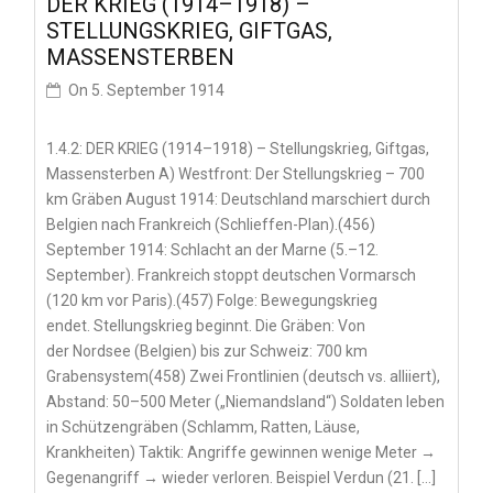
DER KRIEG (1914–1918) –
STELLUNGSKRIEG, GIFTGAS,
MASSENSTERBEN
On
5. September 1914
1.4.2: DER KRIEG (1914–1918) – Stellungskrieg, Giftgas,
Massensterben A) Westfront: Der Stellungskrieg – 700
km Gräben August 1914: Deutschland marschiert durch
Belgien nach Frankreich (Schlieffen-Plan).(456)
September 1914: Schlacht an der Marne (5.–12.
September). Frankreich stoppt deutschen Vormarsch
(120 km vor Paris).(457) Folge: Bewegungskrieg
endet. Stellungskrieg beginnt. Die Gräben: Von
der Nordsee (Belgien) bis zur Schweiz: 700 km
Grabensystem(458) Zwei Frontlinien (deutsch vs. alliiert),
Abstand: 50–500 Meter („Niemandsland“) Soldaten leben
in Schützengräben (Schlamm, Ratten, Läuse,
Krankheiten) Taktik: Angriffe gewinnen wenige Meter →
Gegenangriff → wieder verloren. Beispiel Verdun (21. […]