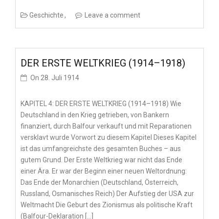
Geschichte
Leave a comment
DER ERSTE WELTKRIEG (1914–1918)
On
28. Juli 1914
KAPITEL 4: DER ERSTE WELTKRIEG (1914–1918) Wie
Deutschland in den Krieg getrieben, von Bankern
finanziert, durch Balfour verkauft und mit Reparationen
versklavt wurde Vorwort zu diesem Kapitel Dieses Kapitel
ist das umfangreichste des gesamten Buches – aus
gutem Grund. Der Erste Weltkrieg war nicht das Ende
einer Ära. Er war der Beginn einer neuen Weltordnung:
Das Ende der Monarchien (Deutschland, Österreich,
Russland, Osmanisches Reich) Der Aufstieg der USA zur
Weltmacht Die Geburt des Zionismus als politische Kraft
(Balfour-Deklaration […]