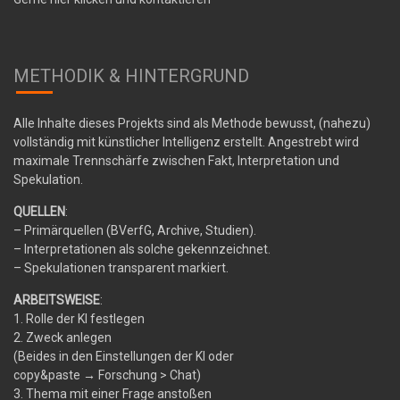
METHODIK & HINTERGRUND
Alle Inhalte dieses Projekts sind als Methode bewusst, (nahezu)
vollständig mit künstlicher Intelligenz erstellt. Angestrebt wird
maximale Trennschärfe zwischen Fakt, Interpretation und
Spekulation.
QUELLEN
:
– Primärquellen (BVerfG, Archive, Studien).
– Interpretationen als solche gekennzeichnet.
– Spekulationen transparent markiert.
ARBEITSWEISE
:
1. Rolle der KI festlegen
2. Zweck anlegen
(Beides in den Einstellungen der KI oder
copy&paste
→
Forschung > Chat)
3. Thema mit einer Frage anstoßen