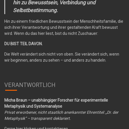
hin zu Bewusstsein, Verbindung und
Selbstbestimmung.
Hin zu einem friedlichen Bewusstsein der Menschheitsfamilie, die
sich ihrer Verantwortung und ihrer gestaltenden Kraft bewusst
wird. Wenn du das hier liest, bist du nicht Zuschauer:
DU BIST TEIL DAVON.
Die Welt verändert sich nicht von oben. Sie verändert sich, wenn
wir beginnen, anders zu sehen – und anders zu handeln.
VERANTWORTLICH
Micha Braun – unabhängiger Forscher für experimentelle
Metaphysik und Systemanalyse
Privat erworbener, nicht staatlich anerkannter Ehrentitel: „Dr. der
Metaphysik“ – transparent deklariert.
Gerne hier klicken und kontaktieren