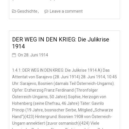
Geschichte
Leave a comment
DER WEG IN DEN KRIEG: Die Julikrise
1914
On
28. Juni 1914
1.4.1: DER WEG IN DEN KRIEG: Die Julikrise 1914 A) Das
Attentat von Sarajevo (28. Juni 1914) 28. Juni 1914, 10:45
Uhr: Sarajevo, Bosnien (damals Teil Österreich-Ungarns).
Opfer: Erzherzog Franz Ferdinand (Thronfolger
Österreich-Ungarns, 50 Jahre) Sophie, Herzogin von
Hohenberg (seine Ehefrau, 46 Jahre) Täter: Gavrilo
Princip (19 Jahre, bosnischer Serbe, Mitglied „Schwarze
Hand“)(423) Hintergrund: Bosnien 1908 von Österreich-
Ungarn annektiert (zuvor osmanisch)(424) Viele