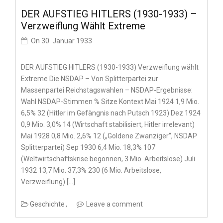
DER AUFSTIEG HITLERS (1930-1933) –
Verzweiflung Wählt Extreme
On
30. Januar 1933
DER AUFSTIEG HITLERS (1930-1933) Verzweiflung wählt
Extreme Die NSDAP – Von Splitterpartei zur
Massenpartei Reichstagswahlen – NSDAP-Ergebnisse:
Wahl NSDAP-Stimmen % Sitze Kontext Mai 1924 1,9 Mio.
6,5% 32 (Hitler im Gefängnis nach Putsch 1923) Dez 1924
0,9 Mio. 3,0% 14 (Wirtschaft stabilisiert, Hitler irrelevant)
Mai 1928 0,8 Mio. 2,6% 12 („Goldene Zwanziger“, NSDAP
Splitterpartei) Sep 1930 6,4 Mio. 18,3% 107
(Weltwirtschaftskrise begonnen, 3 Mio. Arbeitslose) Juli
1932 13,7 Mio. 37,3% 230 (6 Mio. Arbeitslose,
Verzweiflung) […]
Geschichte
Leave a comment