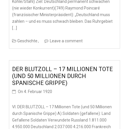
Kohle/Stahl) Ziel: Deutschland permanent schwächen
(nie wieder Konkurrent)(749) Raymond Poincaré
(französischer Ministerpräsident): „Deutschland muss
zahlen – und es muss schwach bleiben. Das Ruhrgebiet
[…]
Geschichte
Leave a comment
DER BLUTZOLL – 17 MILLIONEN TOTE
(UND 50 MILLIONEN DURCH
SPANISCHE GRIPPE)
On
4. Februar 1920
VI. DER BLUTZOLL – 17 Millionen Tote (und 50 Millionen
durch Spanische Grippe) A) Soldaten (gefallene): Land
Gefallene Soldaten Verwundete Russland 1.811.000
4.950.000 Deutschland 2.037.000 4.216.000 Frankreich