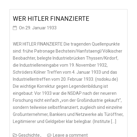
WER HITLER FINANZIERTE
On
29. Januar 1933
WER HITLER FINANZIERTE Die tragenden Quellenpunkte
sind: frühe Patronage Bechstein/Hanfstaengl/Völkischer
Beobachter, belegte Industriebrücken Thyssen/Kirdorf,
die Industrielleneingabe vom 19. November 1932,
Schröders Kölner Treffen vom 4. Januar 1933 und das
Industriellentreffen vom 20. Februar 1933. (nsdoku.de)
Die wichtige Korrektur gegen Legendenbildung ist
eingebaut: Vor 1933 war die NSDAP nach der neueren
Forschung nicht einfach „von der Großindustrie gekauft“,
sondern teilweise selbstfinanziert; zugleich sind einzelne
Großunternehmer, Bankiers und Netzwerke als Türöffner,
Legitimierer und Geldgeber klar belegbar. (Institute […]
Geschichte
Leave a comment