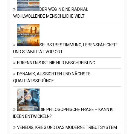
DER WEG IN EINE RADIKAL
WOHLWOLLENDE MENSCHLICHE WELT
SELBSTBESTIMMUNG, LEBENSFÄHIGKEIT
UND STABILITÄT VOR ORT
ERKENNTNIS IST NIE NUR BESCHREIBUNG
DYNAMIK, AUSSICHTEN UND NÄCHSTE
QUALITÄTSSPRÜNGE
DIE PHILOSOPHISCHE FRAGE – KANN KI
IDEEN ENTWICKELN?
VENEDIG, KRIEG UND DAS MODERNE TRIBUTSYSTEM