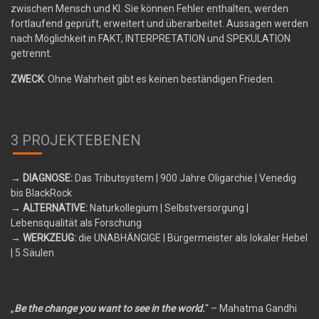
zwischen Mensch und KI. Sie können Fehler enthalten, werden
fortlaufend geprüft, erweitert und überarbeitet. Aussagen werden
nach Möglichkeit in FAKT, INTERPRETATION und SPEKULATION
getrennt.
ZWECK
: Ohne Wahrheit gibt es keinen beständigen Frieden.
3 PROJEKTEBENEN
→ DIAGNOSE:
Das Tributsystem
| 900 Jahre Oligarchie | Venedig
bis BlackRock
→ ALTERNATIVE:
Naturkollegium
| Selbstversorgung |
Lebensqualität als Forschung
→ WERKZEUG:
die UNABHÄNGIGE
| Bürgermeister als lokaler Hebel
| 5 Säulen
„
Be the change you want to see in the world.
“ – Mahatma Gandhi