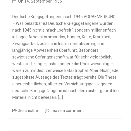
On
14. September 1955
Deutsche Kriegsgefangene nach 1945 VORBEMERKUNG
– Was belastbar ist Deutsche Kriegsgefangene wurden
nach 1945 nicht einfach „befreit“, sondern millionenfach
in Lager, Arbeitskommandos, Hunger, Kälte, Krankheit,
Zwangsarbeit, politische Instrumentalisierung und
langjährige Abwesenheit überführt. Besonders
sowjetische Gefangenschaft war für sehr viele tödlich;
westalliierte Lager, insbesondere die Rheinwiesenlager,
waren zumindest zeitweise katastrophal. Aber: Nicht jede
zugespitzte Aussage des Textes trägt bereits. Die These
einer einheitlichen, alliierten Vernichtungspolitik gegen
deutsche Kriegsgefangene ist nach dem bisher geprüften
Material nicht bewiesen. […]
Geschichte
Leave a comment