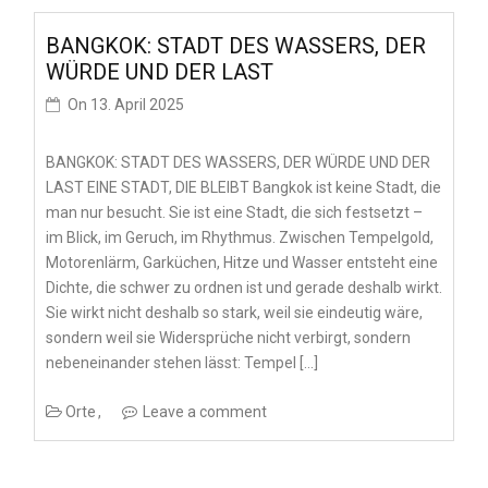
BANGKOK: STADT DES WASSERS, DER
WÜRDE UND DER LAST
On
13. April 2025
BANGKOK: STADT DES WASSERS, DER WÜRDE UND DER
LAST EINE STADT, DIE BLEIBT Bangkok ist keine Stadt, die
man nur besucht. Sie ist eine Stadt, die sich festsetzt –
im Blick, im Geruch, im Rhythmus. Zwischen Tempelgold,
Motorenlärm, Garküchen, Hitze und Wasser entsteht eine
Dichte, die schwer zu ordnen ist und gerade deshalb wirkt.
Sie wirkt nicht deshalb so stark, weil sie eindeutig wäre,
sondern weil sie Widersprüche nicht verbirgt, sondern
nebeneinander stehen lässt: Tempel […]
Orte
Leave a comment