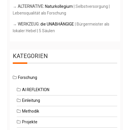
→ ALTERNATIVE:
Naturkollegium
| Selbstversorgung |
Lebensqualität als Forschung
→ WERKZEUG:
die UNABHÄNGIGE
| Bürgermeister als
lokaler Hebel | 5 Säulen
KATEGORIEN
Forschung
AI REFLEKTION
Einleitung
Methodik
Projekte