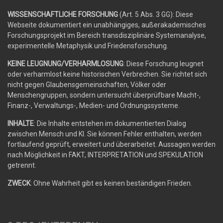
WISSENSCHAFTLICHE FORSCHUNG
(Art. 5 Abs. 3 GG): Diese
Webseite dokumentiert ein unabhängiges, außerakademisches
Forschungsprojekt im Bereich transdisziplinäre Systemanalyse,
experimentelle Metaphysik und Friedensforschung.
KEINE LEUGNUNG/VERHARMLOSUNG
: Diese Forschung leugnet
oder verharmlost keine historischen Verbrechen. Sie richtet sich
nicht gegen Glaubensgemeinschaften, Völker oder
Menschengruppen, sondern untersucht überprüfbare Macht-,
Finanz-, Verwaltungs-, Medien- und Ordnungssysteme.
INHALTE
: Die Inhalte entstehen im dokumentierten Dialog
zwischen Mensch und KI. Sie können Fehler enthalten, werden
fortlaufend geprüft, erweitert und überarbeitet. Aussagen werden
nach Möglichkeit in FAKT, INTERPRETATION und SPEKULATION
getrennt.
ZWECK
: Ohne Wahrheit gibt es keinen beständigen Frieden.