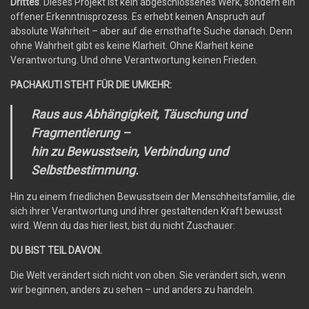
Drittes
. Dieses Projekt ist kein abgeschlossenes Werk, sondern ein
offener Erkenntnisprozess. Es erhebt keinen Anspruch auf
absolute Wahrheit – aber auf die ernsthafte Suche danach. Denn
ohne Wahrheit gibt es keine Klarheit. Ohne Klarheit keine
Verantwortung. Und ohne Verantwortung keinen Frieden.
PACHAKUTI STEHT FÜR DIE UMKEHR:
Raus aus Abhängigkeit, Täuschung und
Fragmentierung –
hin zu Bewusstsein, Verbindung und
Selbstbestimmung.
Hin zu einem friedlichen Bewusstsein der Menschheitsfamilie, die
sich ihrer Verantwortung und ihrer gestaltenden Kraft bewusst
wird. Wenn du das hier liest, bist du nicht Zuschauer:
DU BIST TEIL DAVON.
Die Welt verändert sich nicht von oben. Sie verändert sich, wenn
wir beginnen, anders zu sehen – und anders zu handeln.