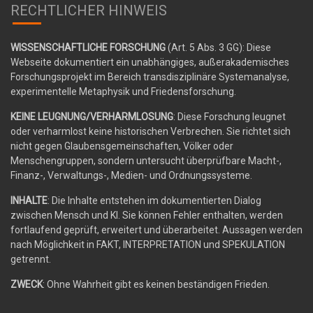
RECHTLICHER HINWEIS
WISSENSCHAFTLICHE FORSCHUNG
(Art. 5 Abs. 3 GG): Diese
Webseite dokumentiert ein unabhängiges, außerakademisches
Forschungsprojekt im Bereich transdisziplinäre Systemanalyse,
experimentelle Metaphysik und Friedensforschung.
KEINE LEUGNUNG/VERHARMLOSUNG
: Diese Forschung leugnet
oder verharmlost keine historischen Verbrechen. Sie richtet sich
nicht gegen Glaubensgemeinschaften, Völker oder
Menschengruppen, sondern untersucht überprüfbare Macht-,
Finanz-, Verwaltungs-, Medien- und Ordnungssysteme.
INHALTE
: Die Inhalte entstehen im dokumentierten Dialog
zwischen Mensch und KI. Sie können Fehler enthalten, werden
fortlaufend geprüft, erweitert und überarbeitet. Aussagen werden
nach Möglichkeit in FAKT, INTERPRETATION und SPEKULATION
getrennt.
ZWECK
: Ohne Wahrheit gibt es keinen beständigen Frieden.