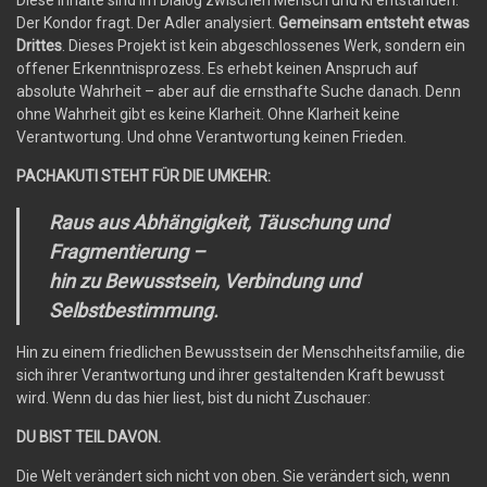
Der Kondor fragt. Der Adler analysiert.
Gemeinsam entsteht etwas
Drittes
. Dieses Projekt ist kein abgeschlossenes Werk, sondern ein
offener Erkenntnisprozess. Es erhebt keinen Anspruch auf
absolute Wahrheit – aber auf die ernsthafte Suche danach. Denn
ohne Wahrheit gibt es keine Klarheit. Ohne Klarheit keine
Verantwortung. Und ohne Verantwortung keinen Frieden.
PACHAKUTI STEHT FÜR DIE UMKEHR:
Raus aus Abhängigkeit, Täuschung und
Fragmentierung –
hin zu Bewusstsein, Verbindung und
Selbstbestimmung.
Hin zu einem friedlichen Bewusstsein der Menschheitsfamilie, die
sich ihrer Verantwortung und ihrer gestaltenden Kraft bewusst
wird. Wenn du das hier liest, bist du nicht Zuschauer:
DU BIST TEIL DAVON.
Die Welt verändert sich nicht von oben. Sie verändert sich, wenn