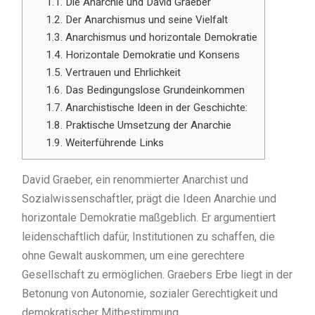
1.1.
Die Anarchie und David Graeber
1.2.
Der Anarchismus und seine Vielfalt
1.3.
Anarchismus und horizontale Demokratie
1.4.
Horizontale Demokratie und Konsens
1.5.
Vertrauen und Ehrlichkeit
1.6.
Das Bedingungslose Grundeinkommen
1.7.
Anarchistische Ideen in der Geschichte:
1.8.
Praktische Umsetzung der Anarchie
1.9.
Weiterführende Links
David Graeber, ein renommierter Anarchist und
Sozialwissenschaftler, prägt die Ideen Anarchie und
horizontale Demokratie maßgeblich. Er argumentiert
leidenschaftlich dafür, Institutionen zu schaffen, die
ohne Gewalt auskommen, um eine gerechtere
Gesellschaft zu ermöglichen. Graebers Erbe liegt in der
Betonung von Autonomie, sozialer Gerechtigkeit und
demokratischer Mitbestimmung.