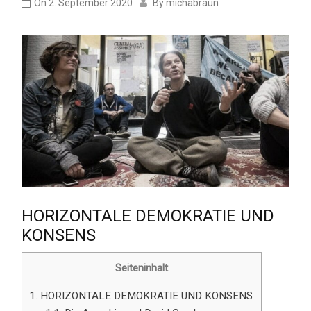
On
2. September 2020
By
michabraun
HORIZONTALE DEMOKRATIE UND
KONSENS
Seiteninhalt
1.
HORIZONTALE DEMOKRATIE UND KONSENS