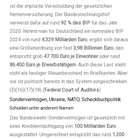
ist die implizite Verschuldung der gesetzlichen
Rentenversicherung. Der Bundesrechnungshof
verweist dafür auf rund
92 % des BIP
für das Jahr
2020. Nimmt man für Deutschland ein nominales BIP
2024 von rund
4.329 Milliarden Euro
, ergibt sich daraus
eine Größenordnung von fast
3,98 Billionen Euro
; das
entspricht grob
47.700 Euro je Einwohner
oder rund
86.400 Euro je Erwerbstätigem
. Auch diese Last steht
nicht als heutiger Steuerbescheid im Briefkasten. Aber
sie ist politisch bereits in das System eingeschrieben.
(3)(16)(17)(18) (
Federal Court of Auditors
)
Sondervermögen, Ukraine, NATO, Scheckbuchpolitik
Schulden unter anderem Namen
Das Bundeswehr-Sondervermögen ist gesetzlich mit
einer Kreditermächtigung von
100 Milliarden Euro
ausgestattet. Umgerechnet entspricht das rund
1.200