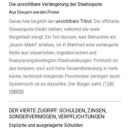
Die unsichtbare Verlängerung der Staatsquote
Aus Steuern werden Preise
Genau hier beginnt der
unsichtbare Tribut
. Die offizielle
Steuerquote bleibt stehen, während die reale
Bürgerlast steigt. Ein Teil dessen, was Menschen als
„teuren Markt“ erleben, ist in Wahrheit eine verlängerte
Kette aus steuerlichen, regulatorischen und
finanzierungsbedingten Staatswirkungen. Politisch ist
das bequem, weil sich hohe Gesamtbelastung in viele
kleine, technisch klingende Preistreiber zerlegen lässt.
Systemisch ist es dasselbe: Der Bürger zahlt. (1)(8)
(
OECD
)
DER VIERTE ZUGRIFF: SCHULDEN, ZINSEN,
SONDERVERMÖGEN, VERPFLICHTUNGEN
Explizite und ausgelagerte Schulden