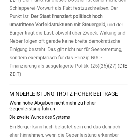
Schlepperei-Vorwurf als Fakt festzuschreiben. Der
Punkt ist:
Der Staat finanziert politisch hoch
umstrittene Vorfeldstrukturen mit Steuergeld
, und der
Bürger trägt die Last, obwohl über Zweck, Wirkung und
Nebenfolgen oft gerade keine breite demokratische
Einigung besteht. Das gilt nicht nur für Seenotrettung,
sondern exemplarisch für das Prinzip NGO-
Finanzierung als ausgelagerte Politik. (25)(26)(27) (
DIE
ZEIT
)
MINDERLEISTUNG TROTZ HOHER BEITRÄGE
Wenn hohe Abgaben nicht mehr zu hoher
Gegenleistung führen
Die zweite Wunde des Systems
Ein Bürger kann hoch belastet sein und das dennoch
eher hinnehmen, wenn die Gegenleistung erkennbar