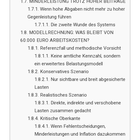
1.7.
MINDERLEISTUNG TROTZ HOHER BEITRÄGE
1.7.1.
Wenn hohe Abgaben nicht mehr zu hoher
Gegenleistung führen
1.7.1.1.
Die zweite Wunde des Systems
1.8.
MODELLRECHNUNG: WAS BLEIBT VON
60.000 EURO ARBEITSKOSTEN?
1.8.1.
Referenzfall und methodische Vorsicht
1.8.1.1.
Keine amtliche Kennzahl, sondern
ein erweitertes Belastungsmodell
1.8.2.
Konservatives Szenario
1.8.2.1.
Nur sichtbare und breit abgesicherte
Lasten
1.8.3.
Realistisches Szenario
1.8.3.1.
Direkte, indirekte und verschobene
Lasten zusammen gedacht
1.8.4.
Kritische Oberkante
1.8.4.1.
Wenn Fehlentscheidungen,
Minderleistungen und Inflation dazukommen