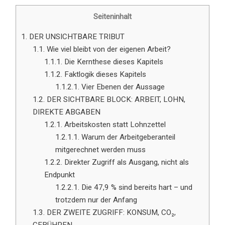
Seiteninhalt
1.
DER UNSICHTBARE TRIBUT
1.1.
Wie viel bleibt von der eigenen Arbeit?
1.1.1.
Die Kernthese dieses Kapitels
1.1.2.
Faktlogik dieses Kapitels
1.1.2.1.
Vier Ebenen der Aussage
1.2.
DER SICHTBARE BLOCK: ARBEIT, LOHN,
DIREKTE ABGABEN
1.2.1.
Arbeitskosten statt Lohnzettel
1.2.1.1.
Warum der Arbeitgeberanteil
mitgerechnet werden muss
1.2.2.
Direkter Zugriff als Ausgang, nicht als
Endpunkt
1.2.2.1.
Die 47,9 % sind bereits hart – und
trotzdem nur der Anfang
1.3.
DER ZWEITE ZUGRIFF: KONSUM, CO₂,