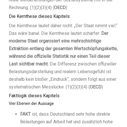
Rechnung. (1)(2)(3)(4) (
OECD
)
Die Kernthese dieses Kapitels
Die Kernthese lautet daher nicht: „Der Staat nimmt viel.“
Das wäre banal. Die Kernthese lautet schärfer:
Der
moderne Staat organisiert eine mehrschichtige
Extraktion entlang der gesamten Wertschöpfungskette,
während die offizielle Statistik nur einen Teil dieser
Last sichtbar macht.
Die Differenz zwischen offizieller
Belastungsdarstellung und realem Lebensgefühl ist
deshalb kein bloßer „Eindruck“, sondern folgt aus einer
systematischen Messlücke. (1)(2)(3)(4) (
OECD
)
Faktlogik dieses Kapitels
Vier Ebenen der Aussage
FAKT
ist, dass Deutschland sehr hohe direkte
Belastungen auf Arbeit hat und zusätzlich hohe