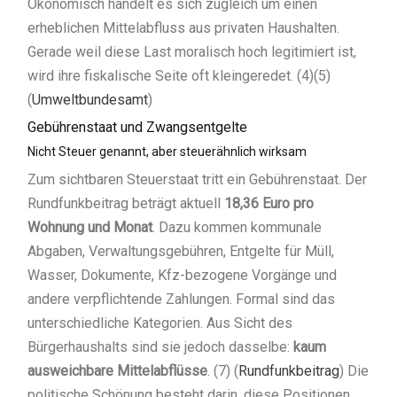
Ökonomisch handelt es sich zugleich um einen
erheblichen Mittelabfluss aus privaten Haushalten.
Gerade weil diese Last moralisch hoch legitimiert ist,
wird ihre fiskalische Seite oft kleingeredet. (4)(5)
(
Umweltbundesamt
)
Gebührenstaat und Zwangsentgelte
Nicht Steuer genannt, aber steuerähnlich wirksam
Zum sichtbaren Steuerstaat tritt ein Gebührenstaat. Der
Rundfunkbeitrag beträgt aktuell
18,36 Euro pro
Wohnung und Monat
. Dazu kommen kommunale
Abgaben, Verwaltungsgebühren, Entgelte für Müll,
Wasser, Dokumente, Kfz-bezogene Vorgänge und
andere verpflichtende Zahlungen. Formal sind das
unterschiedliche Kategorien. Aus Sicht des
Bürgerhaushalts sind sie jedoch dasselbe:
kaum
ausweichbare Mittelabflüsse
. (7) (
Rundfunkbeitrag
) Die
politische Schönung besteht darin, diese Positionen