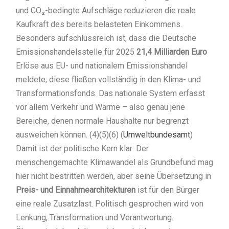
und CO₂-bedingte Aufschläge reduzieren die reale
Kaufkraft des bereits belasteten Einkommens.
Besonders aufschlussreich ist, dass die Deutsche
Emissionshandelsstelle für 2025
21,4 Milliarden Euro
Erlöse aus EU- und nationalem Emissionshandel
meldete; diese fließen vollständig in den Klima- und
Transformationsfonds. Das nationale System erfasst
vor allem Verkehr und Wärme – also genau jene
Bereiche, denen normale Haushalte nur begrenzt
ausweichen können. (4)(5)(6) (
Umweltbundesamt
)
Damit ist der politische Kern klar: Der
menschengemachte Klimawandel als Grundbefund mag
hier nicht bestritten werden, aber seine Übersetzung in
Preis- und Einnahmearchitekturen
ist für den Bürger
eine reale Zusatzlast. Politisch gesprochen wird von
Lenkung, Transformation und Verantwortung.