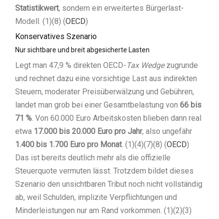
Statistikwert
, sondern ein erweitertes Bürgerlast-
Modell. (1)(8) (
OECD
)
Konservatives Szenario
Nur sichtbare und breit abgesicherte Lasten
Legt man 47,9 % direkten OECD-
Tax Wedge
zugrunde
und rechnet dazu eine vorsichtige Last aus indirekten
Steuern, moderater Preisüberwälzung und Gebühren,
landet man grob bei einer Gesamtbelastung von
66 bis
71 %
. Von 60.000 Euro Arbeitskosten blieben dann real
etwa
17.000 bis 20.000 Euro pro Jahr
, also ungefähr
1.400 bis 1.700 Euro pro Monat
. (1)(4)(7)(8) (
OECD
)
Das ist bereits deutlich mehr als die offizielle
Steuerquote vermuten lässt. Trotzdem bildet dieses
Szenario den unsichtbaren Tribut noch nicht vollständig
ab, weil Schulden, implizite Verpflichtungen und
Minderleistungen nur am Rand vorkommen. (1)(2)(3)