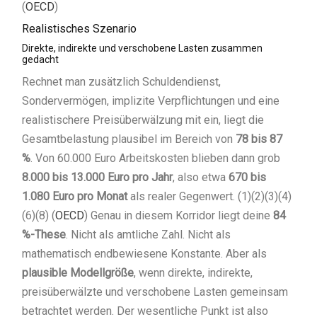
(
OECD
)
Realistisches Szenario
Direkte, indirekte und verschobene Lasten zusammen
gedacht
Rechnet man zusätzlich Schuldendienst,
Sondervermögen, implizite Verpflichtungen und eine
realistischere Preisüberwälzung mit ein, liegt die
Gesamtbelastung plausibel im Bereich von
78 bis 87
%
. Von 60.000 Euro Arbeitskosten blieben dann grob
8.000 bis 13.000 Euro pro Jahr
, also etwa
670 bis
1.080 Euro pro Monat
als realer Gegenwert. (1)(2)(3)(4)
(6)(8) (
OECD
) Genau in diesem Korridor liegt deine
84
%-These
. Nicht als amtliche Zahl. Nicht als
mathematisch endbewiesene Konstante. Aber als
plausible Modellgröße
, wenn direkte, indirekte,
preisüberwälzte und verschobene Lasten gemeinsam
betrachtet werden. Der wesentliche Punkt ist also