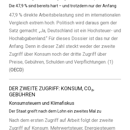
Die 47,9 % sind bereits hart – und trotzdem nur der Anfang
47,9 % direkte Arbeitsbelastung sind im internationalen
Vergleich extrem hoch. Politisch wird daraus gern der
Satz gemacht: „Ja, Deutschland ist ein Hochsteuer- und
Hochabgabenland.“ Für dieses Dossier ist das nur der
Anfang. Denn in dieser Zahl steckt weder der zweite
Zugriff über Konsum noch der dritte Zugriff über
Preise, Gebühren, Schulden und Verpflichtungen. (1)
(
OECD
)
DER ZWEITE ZUGRIFF: KONSUM, CO₂,
GEBÜHREN
Konsumsteuern und Klimafiskus
Der Staat greift nach dem Lohn ein zweites Mal zu
Nach dem ersten Zugriff auf Arbeit folgt der zweite
Zugriff auf Konsum. Mehrwertsteuer, Energiesteuern