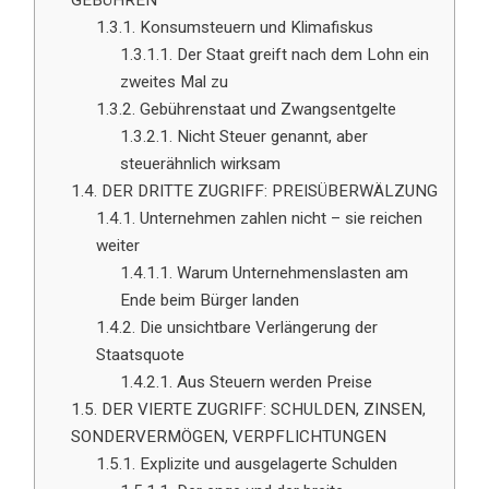
GEBÜHREN
1.3.1.
Konsumsteuern und Klimafiskus
1.3.1.1.
Der Staat greift nach dem Lohn ein
zweites Mal zu
1.3.2.
Gebührenstaat und Zwangsentgelte
1.3.2.1.
Nicht Steuer genannt, aber
steuerähnlich wirksam
1.4.
DER DRITTE ZUGRIFF: PREISÜBERWÄLZUNG
1.4.1.
Unternehmen zahlen nicht – sie reichen
weiter
1.4.1.1.
Warum Unternehmenslasten am
Ende beim Bürger landen
1.4.2.
Die unsichtbare Verlängerung der
Staatsquote
1.4.2.1.
Aus Steuern werden Preise
1.5.
DER VIERTE ZUGRIFF: SCHULDEN, ZINSEN,
SONDERVERMÖGEN, VERPFLICHTUNGEN
1.5.1.
Explizite und ausgelagerte Schulden