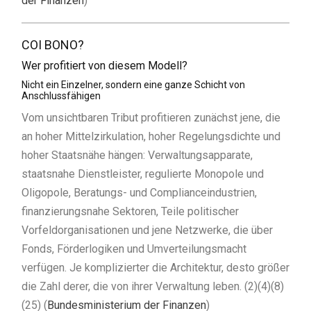
der Finanzen
)
COI BONO?
Wer profitiert von diesem Modell?
Nicht ein Einzelner, sondern eine ganze Schicht von
Anschlussfähigen
Vom unsichtbaren Tribut profitieren zunächst jene, die
an hoher Mittelzirkulation, hoher Regelungsdichte und
hoher Staatsnähe hängen: Verwaltungsapparate,
staatsnahe Dienstleister, regulierte Monopole und
Oligopole, Beratungs- und Complianceindustrien,
finanzierungsnahe Sektoren, Teile politischer
Vorfeldorganisationen und jene Netzwerke, die über
Fonds, Förderlogiken und Umverteilungsmacht
verfügen. Je komplizierter die Architektur, desto größer
die Zahl derer, die von ihrer Verwaltung leben. (2)(4)(8)
(25) (
Bundesministerium der Finanzen
)