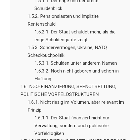
1.5.1.1.
Der enge und der breite
Schuldenblick
1.5.2.
Pensionslasten und implizite
Rentenschuld
1.5.2.1.
Der Staat schuldet mehr, als die
enge Schuldenquote zeigt
1.5.3.
Sondervermögen, Ukraine, NATO,
Scheckbuchpolitik
1.5.3.1.
Schulden unter anderem Namen
1.5.3.2.
Noch nicht geboren und schon in
Haftung
1.6.
NGO-FINANZIERUNG, SEENOTRETTUNG,
POLITISCHE VORFELDSTRUKTUREN
1.6.1.
Nicht riesig im Volumen, aber relevant im
Prinzip
1.6.1.1.
Der Staat finanziert nicht nur
Verwaltung, sondern auch politische
Vorfeldlogiken