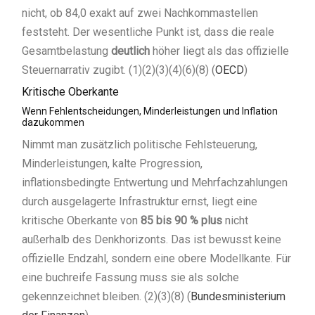
nicht, ob 84,0 exakt auf zwei Nachkommastellen
feststeht. Der wesentliche Punkt ist, dass die reale
Gesamtbelastung
deutlich
höher liegt als das offizielle
Steuernarrativ zugibt. (1)(2)(3)(4)(6)(8) (
OECD
)
Kritische Oberkante
Wenn Fehlentscheidungen, Minderleistungen und Inflation
dazukommen
Nimmt man zusätzlich politische Fehlsteuerung,
Minderleistungen, kalte Progression,
inflationsbedingte Entwertung und Mehrfachzahlungen
durch ausgelagerte Infrastruktur ernst, liegt eine
kritische Oberkante von
85 bis 90 % plus
nicht
außerhalb des Denkhorizonts. Das ist bewusst keine
offizielle Endzahl, sondern eine obere Modellkante. Für
eine buchreife Fassung muss sie als solche
gekennzeichnet bleiben. (2)(3)(8) (
Bundesministerium