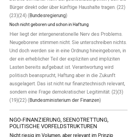
Bürger direkt oder über künftige Haushalte tragen. (22)
(23)(24) (
Bundesregierung
)
Noch nicht geboren und schon in Haftung
Hier liegt der intergenerationelle Nerv des Problems.
Neugeborene stimmen nicht. Sie unterschreiben nichts.
Und doch werden sie in eine Ordnung hineingeboren, in
der ein erheblicher Teil der expliziten und impliziten
Lasten bereits aufgebaut ist. Verantwortung wird
politisch beansprucht, Haftung aber in die Zukunft
ausgelagert. Das ist nicht nur finanztechnisch relevant,
sondern eine Frage demokratischer Legitimität. (2)(3)
(19)(22) (
Bundesministerium der Finanzen
)
NGO-FINANZIERUNG, SEENOTRETTUNG,
POLITISCHE VORFELDSTRUKTUREN
Nicht riesig im Volumen, aber relevant im Prinzip