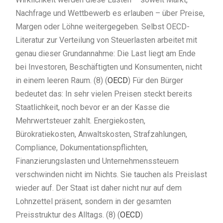
Nachfrage und Wettbewerb es erlauben – über Preise,
Margen oder Löhne weitergegeben. Selbst OECD-
Literatur zur Verteilung von Steuerlasten arbeitet mit
genau dieser Grundannahme: Die Last liegt am Ende
bei Investoren, Beschäftigten und Konsumenten, nicht
in einem leeren Raum. (8) (
OECD
) Für den Bürger
bedeutet das: In sehr vielen Preisen steckt bereits
Staatlichkeit, noch bevor er an der Kasse die
Mehrwertsteuer zahlt. Energiekosten,
Bürokratiekosten, Anwaltskosten, Strafzahlungen,
Compliance, Dokumentationspflichten,
Finanzierungslasten und Unternehmenssteuern
verschwinden nicht im Nichts. Sie tauchen als Preislast
wieder auf. Der Staat ist daher nicht nur auf dem
Lohnzettel präsent, sondern in der gesamten
Preisstruktur des Alltags. (8) (
OECD
)