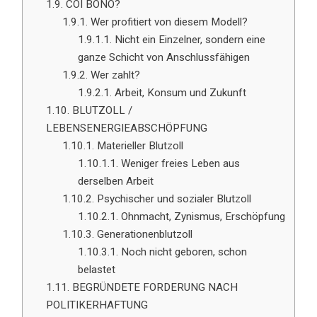
1.9.
COI BONO?
1.9.1.
Wer profitiert von diesem Modell?
1.9.1.1.
Nicht ein Einzelner, sondern eine
ganze Schicht von Anschlussfähigen
1.9.2.
Wer zahlt?
1.9.2.1.
Arbeit, Konsum und Zukunft
1.10.
BLUTZOLL /
LEBENSENERGIEABSCHÖPFUNG
1.10.1.
Materieller Blutzoll
1.10.1.1.
Weniger freies Leben aus
derselben Arbeit
1.10.2.
Psychischer und sozialer Blutzoll
1.10.2.1.
Ohnmacht, Zynismus, Erschöpfung
1.10.3.
Generationenblutzoll
1.10.3.1.
Noch nicht geboren, schon
belastet
1.11.
BEGRÜNDETE FORDERUNG NACH
POLITIKERHAFTUNG