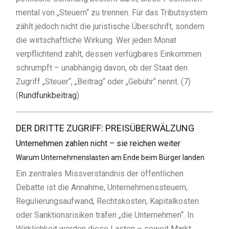
mental von „Steuern“ zu trennen. Für das Tributsystem
zählt jedoch nicht die juristische Überschrift, sondern
die wirtschaftliche Wirkung. Wer jeden Monat
verpflichtend zahlt, dessen verfügbares Einkommen
schrumpft – unabhängig davon, ob der Staat den
Zugriff „Steuer“, „Beitrag“ oder „Gebühr“ nennt. (7)
(
Rundfunkbeitrag
)
DER DRITTE ZUGRIFF: PREISÜBERWÄLZUNG
Unternehmen zahlen nicht – sie reichen weiter
Warum Unternehmenslasten am Ende beim Bürger landen
Ein zentrales Missverständnis der öffentlichen
Debatte ist die Annahme, Unternehmenssteuern,
Regulierungsaufwand, Rechtskosten, Kapitalkosten
oder Sanktionsrisiken träfen „die Unternehmen“. In
Wirklichkeit werden diese Lasten – soweit Markt,