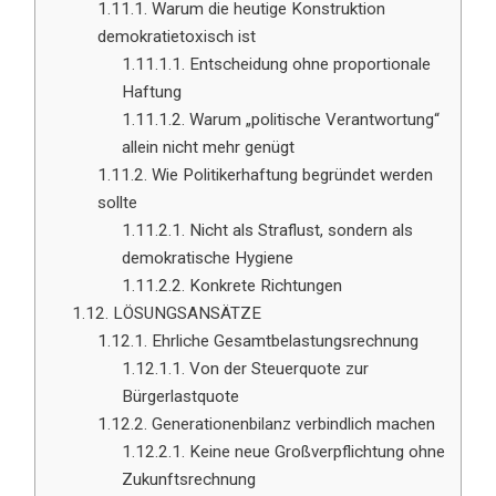
1.11.1.
Warum die heutige Konstruktion
demokratietoxisch ist
1.11.1.1.
Entscheidung ohne proportionale
Haftung
1.11.1.2.
Warum „politische Verantwortung“
allein nicht mehr genügt
1.11.2.
Wie Politikerhaftung begründet werden
sollte
1.11.2.1.
Nicht als Straflust, sondern als
demokratische Hygiene
1.11.2.2.
Konkrete Richtungen
1.12.
LÖSUNGSANSÄTZE
1.12.1.
Ehrliche Gesamtbelastungsrechnung
1.12.1.1.
Von der Steuerquote zur
Bürgerlastquote
1.12.2.
Generationenbilanz verbindlich machen
1.12.2.1.
Keine neue Großverpflichtung ohne
Zukunftsrechnung