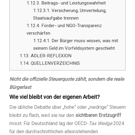
1.12.3.
Beitrags- und Leistungswahrheit
1.12.3.1.
Versicherung, Umverteilung,
Staatsaufgabe trennen
1.12.4.
Förder- und NGO-Transparenz
verschärfen
1.12.4.1.
Der Bürger muss wissen, was mit
seinem Geld im Vorfeldsystem geschieht
1.13.
ADLER-REFLEXION
1.14.
QUELLENVERZEICHNIS
Nicht die offizielle Steuerquote zählt, sondern die reale
Bürgerlast
Wie viel bleibt von der eigenen Arbeit?
Die übliche Debatte über „hohe“ oder „niedrige“ Steuern
bleibt zu flach, weil sie nur den
sichtbaren Erstzugriff
misst. Für Deutschland lag der OECD-
Tax Wedge
2024
für den durchschnittlichen alleinstehenden