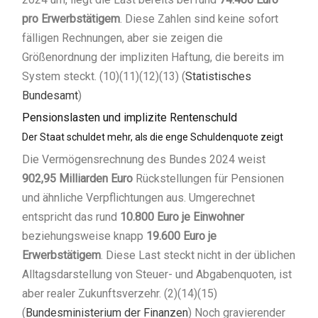
pro Erwerbstätigem
. Diese Zahlen sind keine sofort
fälligen Rechnungen, aber sie zeigen die
Größenordnung der impliziten Haftung, die bereits im
System steckt. (10)(11)(12)(13) (
Statistisches
Bundesamt
)
Pensionslasten und implizite Rentenschuld
Der Staat schuldet mehr, als die enge Schuldenquote zeigt
Die Vermögensrechnung des Bundes 2024 weist
902,95 Milliarden Euro
Rückstellungen für Pensionen
und ähnliche Verpflichtungen aus. Umgerechnet
entspricht das rund
10.800 Euro je Einwohner
beziehungsweise knapp
19.600 Euro je
Erwerbstätigem
. Diese Last steckt nicht in der üblichen
Alltagsdarstellung von Steuer- und Abgabenquoten, ist
aber realer Zukunftsverzehr. (2)(14)(15)
(
Bundesministerium der Finanzen
) Noch gravierender