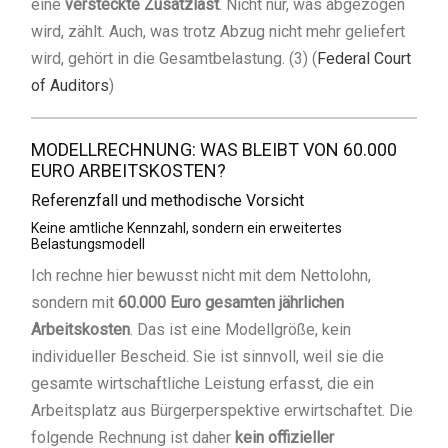
eine
versteckte Zusatzlast
. Nicht nur, was abgezogen
wird, zählt. Auch, was trotz Abzug nicht mehr geliefert
wird, gehört in die Gesamtbelastung. (3) (
Federal Court
of Auditors
)
MODELLRECHNUNG: WAS BLEIBT VON 60.000
EURO ARBEITSKOSTEN?
Referenzfall und methodische Vorsicht
Keine amtliche Kennzahl, sondern ein erweitertes
Belastungsmodell
Ich rechne hier bewusst nicht mit dem Nettolohn,
sondern mit
60.000 Euro gesamten jährlichen
Arbeitskosten
. Das ist eine Modellgröße, kein
individueller Bescheid. Sie ist sinnvoll, weil sie die
gesamte wirtschaftliche Leistung erfasst, die ein
Arbeitsplatz aus Bürgerperspektive erwirtschaftet. Die
folgende Rechnung ist daher
kein offizieller