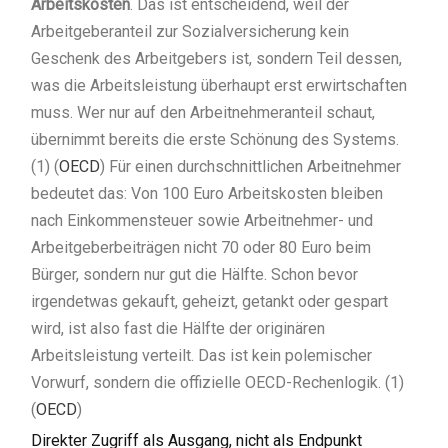
Arbeitskosten
. Das ist entscheidend, weil der
Arbeitgeberanteil zur Sozialversicherung kein
Geschenk des Arbeitgebers ist, sondern Teil dessen,
was die Arbeitsleistung überhaupt erst erwirtschaften
muss. Wer nur auf den Arbeitnehmeranteil schaut,
übernimmt bereits die erste Schönung des Systems.
(1) (
OECD
) Für einen durchschnittlichen Arbeitnehmer
bedeutet das: Von 100 Euro Arbeitskosten bleiben
nach Einkommensteuer sowie Arbeitnehmer- und
Arbeitgeberbeiträgen nicht 70 oder 80 Euro beim
Bürger, sondern nur gut die Hälfte. Schon bevor
irgendetwas gekauft, geheizt, getankt oder gespart
wird, ist also fast die Hälfte der originären
Arbeitsleistung verteilt. Das ist kein polemischer
Vorwurf, sondern die offizielle OECD-Rechenlogik. (1)
(
OECD
)
Direkter Zugriff als Ausgang, nicht als Endpunkt